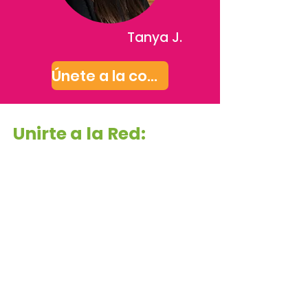
Tanya J.
Únete a la comunidad
Unirte a la Red:
preguntas
frecuentes
1
2
3
4
5
6