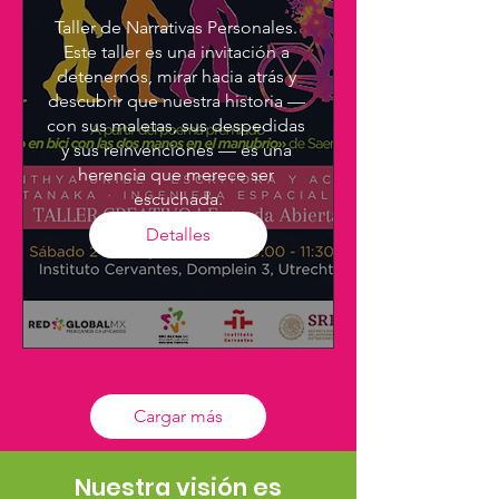
Taller de Narrativas Personales. 
Este taller es una invitación a 
detenernos, mirar hacia atrás y 
descubrir que nuestra historia — 
con sus maletas, sus despedidas 
y sus reinvenciones — es una 
herencia que merece ser 
escuchada.
Detalles
Cargar más
Nuestra visión es