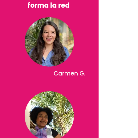
forma la red
Carmen G.