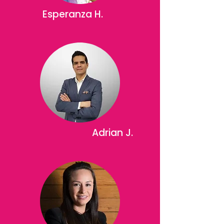
Esperanza H.
Adrian J.