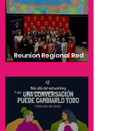
Reunion Regional Red
Global MX en Europa
2026
-
7 abr
2 min de lectura