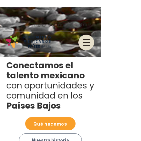
Iniciar sesión
Registrarse
Conectamos el
talento mexicano
con oportunidades y
comunidad en los
Países Bajos
Qué hacemos
Nuestra historia