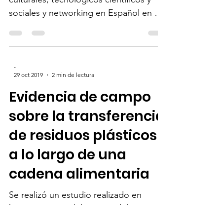
-
17 mar 2024
3 min de lectura
2a Conferencia ÑL - 16
de Marzo en Utrecht
Conferencias cortas sobre temas
culturales, tecnológicos científicos y
sociales y networking en Español en el
Instituto Cervantes de Utrecht
-
29 oct 2019
2 min de lectura
Evidencia de campo
sobre la transferencia