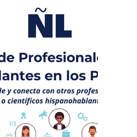
Nuestro blog: "Talento Mexicano"
¿Qué es la Ingeniería de Espectro
Satelital? Por Saemi Tanaka, Agosto
2024 Cuando hablo de mi carrera o...