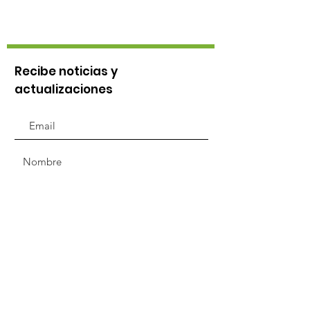
Recibe noticias y
actualizaciones
¿Cómo te enteraste de
nosotros?