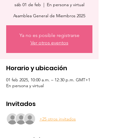
sáb 01 de feb
  |  
En persona y virtual
Asamblea General de Miembros 2025
Ya no es posible registrarse
Ver otros eventos
Horario y ubicación
01 feb 2025, 10:00 a.m. – 12:30 p.m. GMT+1
En persona y virtual
Invitados
+25 otros invitados