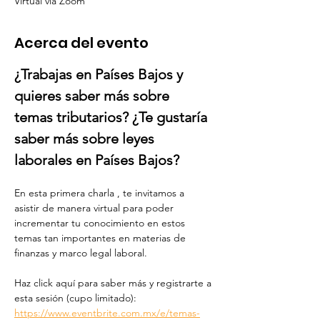
Virtual via Zoom
Acerca del evento
¿Trabajas en Países Bajos y 
quieres saber más sobre 
temas tributarios? ¿Te gustaría 
saber más sobre leyes 
laborales en Países Bajos?
En esta primera charla , te invitamos a 
asistir de manera virtual para poder 
incrementar tu conocimiento en estos 
temas tan importantes en materias de 
finanzas y marco legal laboral.
Haz click aquí para saber más y registrarte a 
esta sesión (cupo limitado): 
https://www.eventbrite.com.mx/e/temas-