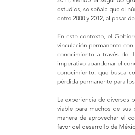
2011, siendo el segundo gru
estudios, se señala que el n
entre 2000 y 2012, al pasar de
En este contexto, el Gobie
vinculación permanente con s
conocimiento a través del 
imperativo abandonar el conc
conocimiento, que busca co
pérdida permanente para los
La experiencia de diversos p
viable para muchos de sus c
manera de aprovechar el con
favor del desarrollo de Méxi