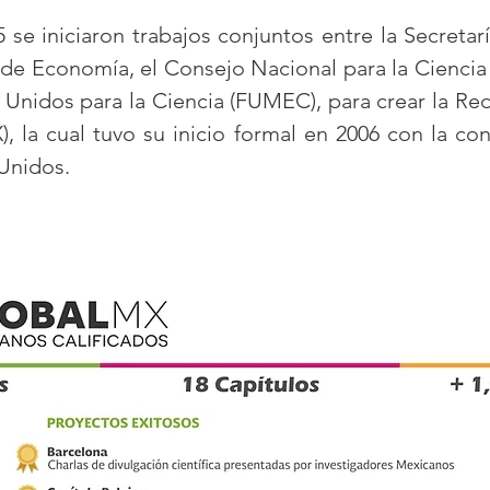
5 se iniciaron trabajos conjuntos entre la Secretar
ía de Economía, el Consejo Nacional para la Cienci
Unidos para la Ciencia (FUMEC), para crear la Re
, la cual tuvo su inicio formal en 2006 con la con
 Unidos.