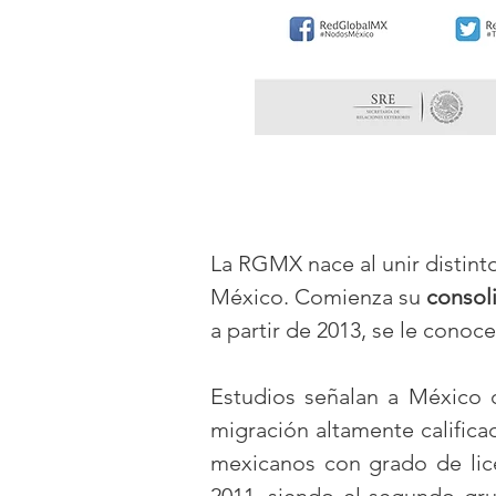
La RGMX nace al unir distinto
México. C
omienza su
consol
a partir de
2013, se le cono
Estudios señalan a México 
migración altamente califica
mexicanos con grado de lic