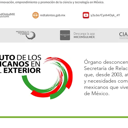
Órgano desconcent
Secretaría de Relac
que, desde 2003, ati
y necesidades comu
mexicanos que vive
de México.