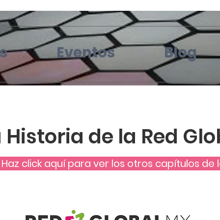
s
Eventos
Blog
 Historia de la Red Gl
Haz click aquí para ver los otros capítulos de 