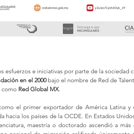
s esfuerzos e iniciativas por parte de la sociedad 
idación en el 2000
bajo el nombre de
Red de Talent
ce como
Red Global MX
.
como el primer exportador de América Latina y 
da hacia los países de la OCDE. En Estados Unidos
enciatura, maestría o doctorado ascendió a más