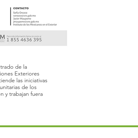
rado de la
iones Exteriores
ende las iniciativas
nitarias de los
n y trabajan fuera