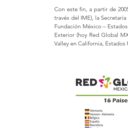
Con este fin, a partir de 200
través del IME), la Secretar
Fundación México – Estados 
Exterior (hoy Red Global MX)
Valley en California, Estados