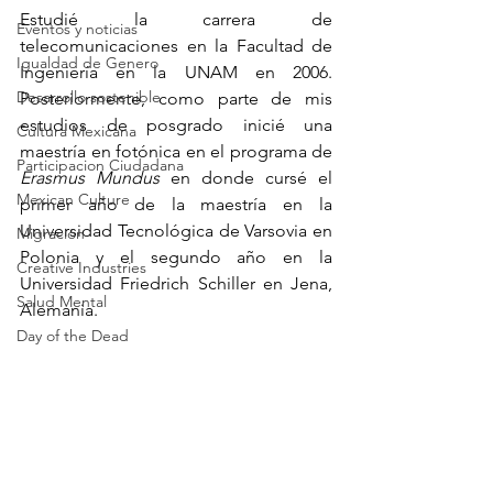
Estudié la carrera de 
Eventos y noticias
telecomunicaciones en la Facultad de 
Igualdad de Genero
Ingeniería en la UNAM en 2006. 
Desarrollo sostenible
Posteriormente, como parte de mis 
estudios de posgrado inicié una 
Cultura Mexicana
maestría en fotónica en el programa de 
Participacion Ciudadana
Erasmus Mundus
 en donde cursé el 
Mexican Culture
primer año de la maestría en la 
Universidad Tecnológica de Varsovia en 
Migración
Polonia y el segundo año en la 
Creative Industries
Universidad Friedrich Schiller en Jena, 
Salud Mental
Alemania.
Day of the Dead