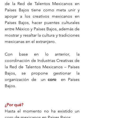
de la Red de Talentos Mexicanos en 
Países Bajos tiene como meta unir y 
apoyar a los creativos mexicanos en 
Países Bajos, hacer puentes culturales 
entre México y Países Bajos, además de 
mostrar y resaltar la cultura y tradiciones 
mexicanas en el extranjero. 
Con base en lo anterior, la 
coordinación de Industrias Creativas de 
la Red de Talentos Mexicanos – Países 
Bajos, se propone gestionar la 
organización de  un 
coro 
 en Países 
Bajos.
¿Por qué?
Hasta el momento no ha existido un 
coro de mexicanos en Países Bajos. 