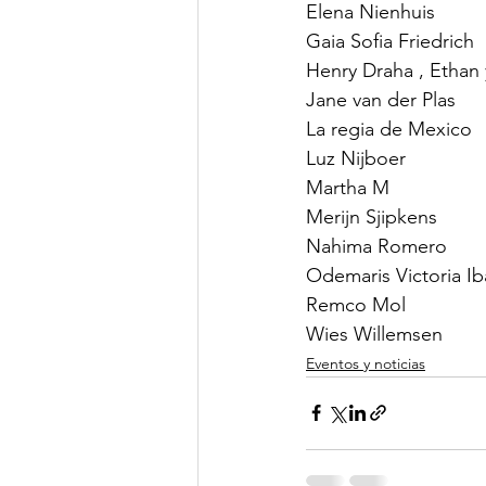
Elena Nienhuis 
Gaia Sofia Friedrich
Henry Draha , Ethan
Jane van der Plas
La regia de Mexico
Luz Nijboer 
Martha M
Merijn Sjipkens
Nahima Romero
Odemaris Victoria I
Remco Mol
Wies Willemsen
Eventos y noticias