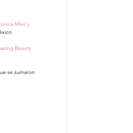
ónica Mier y 
èxico 
azing Beauty 
ue se sumaron 