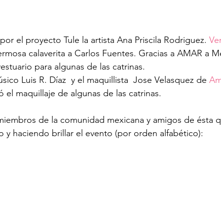
 por el proyecto Tule la artista Ana Priscila Rodriguez. 
Ver
hermosa calaverita a Carlos Fuentes. Gracias a AMAR a M
estuario para algunas de las catrinas.
co Luis R. Díaz  y el maquillista  Jose Velasquez de 
Am
zó el maquillaje de algunas de las catrinas. 
miembros de la comunidad mexicana y amigos de ésta q
 y haciendo brillar el evento (por orden alfabético):