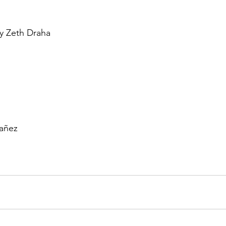
 y Zeth Draha
bañez