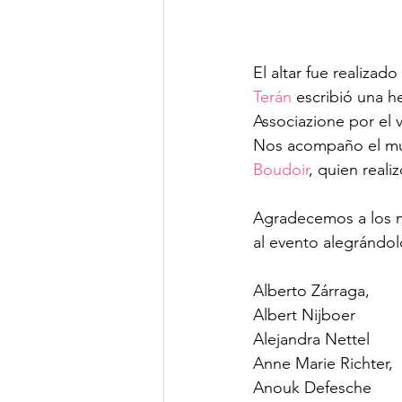
El altar fue realizado
Terán
 escribió una 
Associazione por el v
Nos acompaño el músi
Boudoir
, quien reali
Agradecemos a los 
al evento alegrándolo
Alberto Zárraga, 
Albert Nijboer
Alejandra Nettel
Anne Marie Richter,
Anouk Defesche 