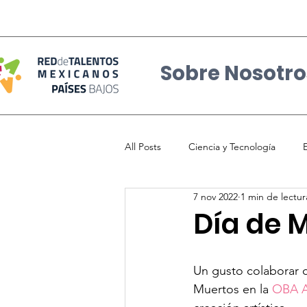
Sobre Nosotro
All Posts
Ciencia y Tecnología
7 nov 2022
1 min de lectur
Talento Mexicano
Eventos y no
Día de 
Participacion Ciudadana
Mexi
Un gusto colaborar 
Muertos en la 
OBA 