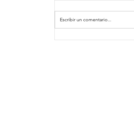
Escribir un comentario...
Dia de Muertos en
Amsterdam 2024