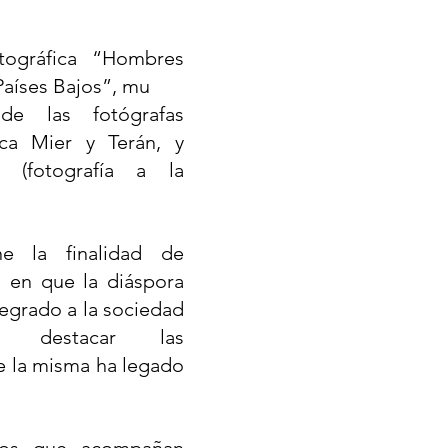
tográfica “Hombres 
Países Bajos”, mu
e las fotógrafas 
ca Mier y Terán, y 
 (fotografía a la 
e la finalidad de 
 en que la diáspora 
egrado a la sociedad 
y destacar las 
 la misma ha legado 
ios que acompañan 