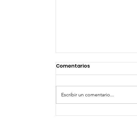
Comentarios
Escribir un comentario...
Dia de Muertos en
Amsterdam 2024