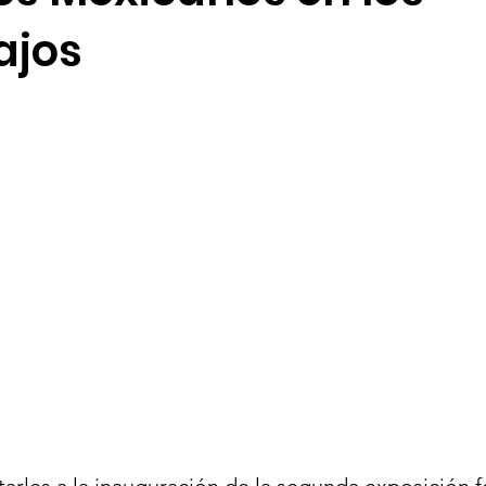
ajos
arles a la inauguración de la segunda exposición f