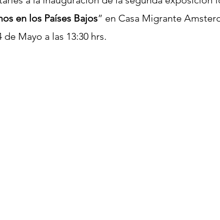
s en los Países Bajos
” en Casa Migrante Amsterd
de Mayo a las 13:30 hrs. 