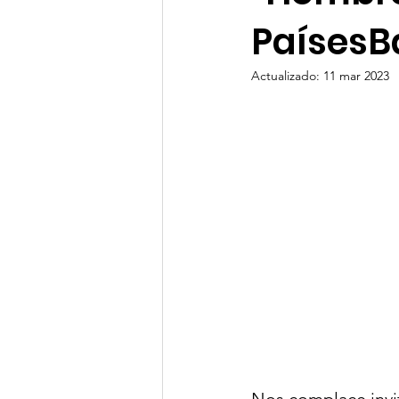
PaísesB
Actualizado:
11 mar 2023
Nos complace invit