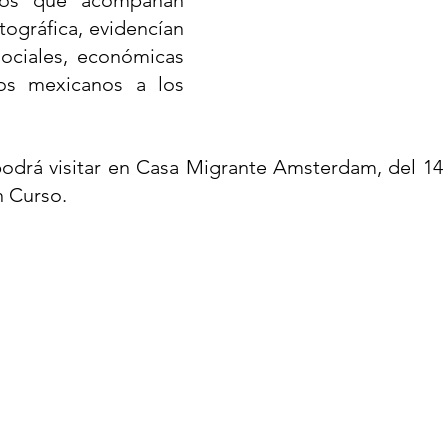
tográfica, evidencían 
ociales, económicas 
os mexicanos a los 
podrá visitar en Casa Migrante Amsterdam, del 14 
n Curso. 