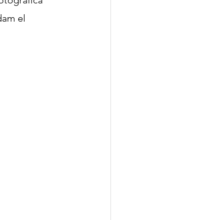
am el 