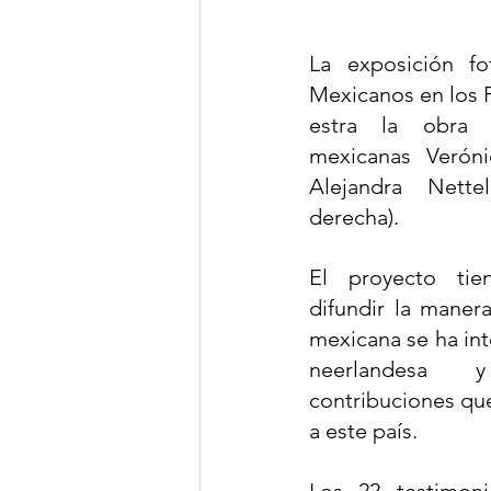
La exposición fo
Mexicanos en los 
estra la obra d
mexicanas Veróni
Alejandra Nettel
derecha). 
El proyecto tien
difundir la manera
mexicana se ha int
neerlandesa 
contribuciones que
a este país. 
Los 22 testimon