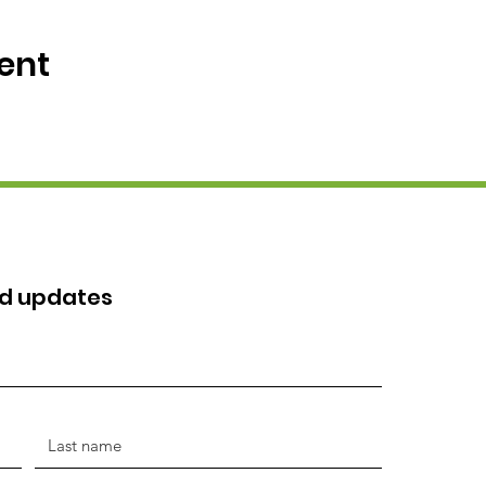
ent
nd updates