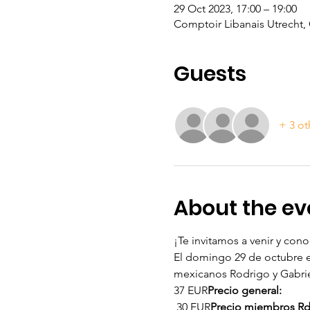
29 Oct 2023, 17:00 – 19:00
Comptoir Libanais Utrecht, 
Guests
+ 3 ot
About the ev
¡Te invitamos a venir y cono
El domingo 29 de octubre en
mexicanos Rodrigo y Gabrie
37 EUR
Precio general: 
 30 EUR
Precio miembros R