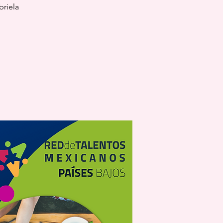
briela