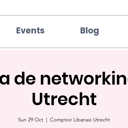
Events
Blog
a de networkin
Utrecht
Sun 29 Oct
  |  
Comptoir Libanais Utrecht