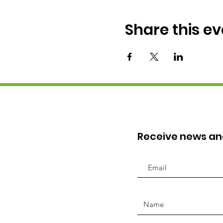
Share this ev
Receive news a