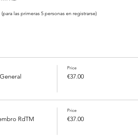
(para las primeras 5 personas en registrarse)
Price
 General
€37.00
Price
iembro RdTM
€37.00