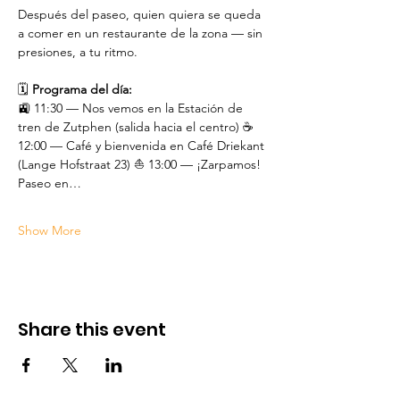
Después del paseo, quien quiera se queda 
a comer en un restaurante de la zona — sin 
presiones, a tu ritmo.
🗓️ 
Programa del día:
🚉 11:30 — Nos vemos en la Estación de 
tren de Zutphen (salida hacia el centro) ☕ 
12:00 — Café y bienvenida en Café Driekant 
(Lange Hofstraat 23) ⛵ 13:00 — ¡Zarpamos! 
Paseo en…
Show More
Share this event