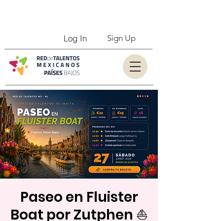
Log In
Sign Up
Paseo en Fluister
Boat por Zutphen ⛵