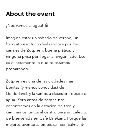
About the event
¡Nos vamos al agua! 🚢
Imagina esto: un sábado de verano, un 
barquito eléctrico deslizándose por los 
canales de Zutphen, buena plática, y 
ninguna prisa por llegar a ningún lado. Eso 
es exactamente lo que te estamos 
preparando.
Zutphen es una de las ciudades más 
bonitas (y menos conocidas) de 
Gelderland, y la vamos a descubrir desde el 
agua. Pero antes de zarpar, nos 
encontramos en la estación de tren y 
caminamos juntos al centro para un cafecito 
de bienvenida en Café Driekant. Porque las 
mejores aventuras empiezan con calma. ☕