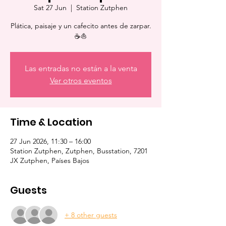
Sat 27 Jun
  |  
Station Zutphen
Plática, paisaje y un cafecito antes de zarpar.
☕⛵
Las entradas no están a la venta
Ver otros eventos
Time & Location
27 Jun 2026, 11:30 – 16:00
Station Zutphen, Zutphen, Busstation, 7201
JX Zutphen, Países Bajos
Guests
+ 8 other guests