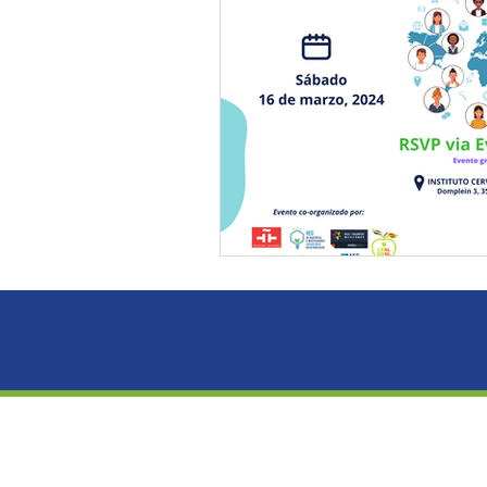
Migración
Creative Indu