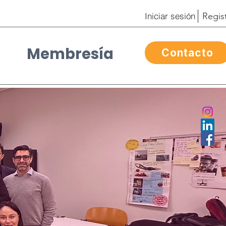
Iniciar sesión
Regis
Membresía
Contacto
Contacto