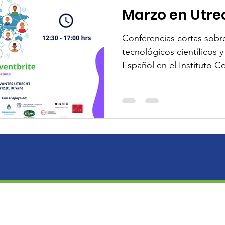
Marzo en Utre
stries
Salud Mental
Day of the Dead
Conferencias cortas sobre
tecnológicos científicos 
Español en el Instituto C