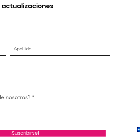
y actualizaciones
de nosotros?
¡Suscribirse!