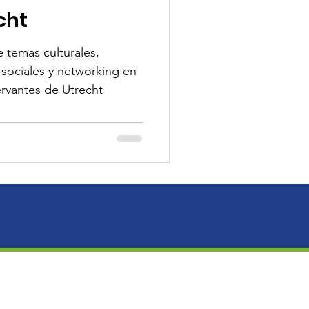
cht
 temas culturales,
y sociales y networking en
ervantes de Utrecht