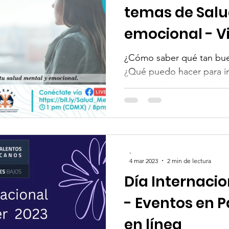
temas de Salu
emocional - V
¿Cómo saber qué tan bue
¿Qué puedo hacer para i
emocional? La Red de Tal
-
4 mar 2023
2 min de lectura
Día Internacio
- Eventos en P
en línea