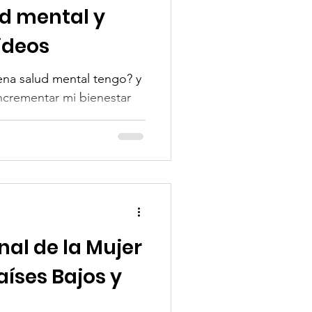
d mental y
ideos
na salud mental tengo? y
ncrementar mi bienestar
entos Mexicanos en...
nal de la Mujer
aíses Bajos y