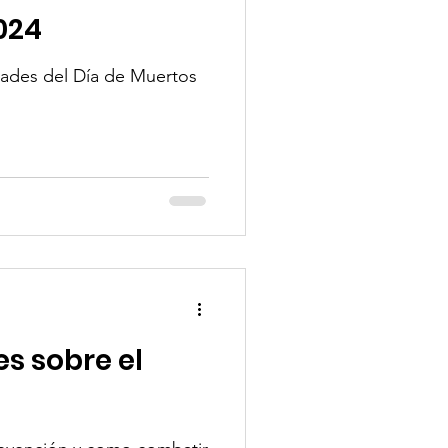
024
idades del Día de Muertos
es sobre el