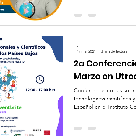
Universidad de Colima
-
17 mar 2024
3 min de lectura
2a Conferencia
Marzo en Utre
Conferencias cortas sobre
tecnológicos científicos 
Español en el Instituto C