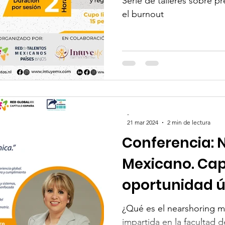
Serie de talleres sobre 
el burnout
-
21 mar 2024
2 min de lectura
Conferencia: 
Mexicano. Cap
oportunidad ú
¿Qué es el nearshoring 
impartida en la facultad 