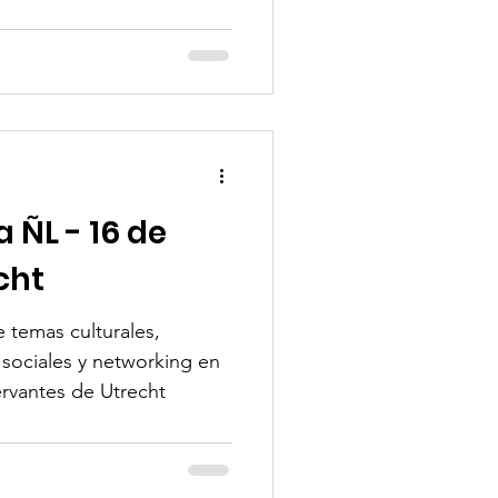
 ÑL - 16 de
cht
 temas culturales,
y sociales y networking en
ervantes de Utrecht