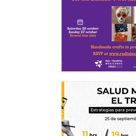
Migración
Creative Indu