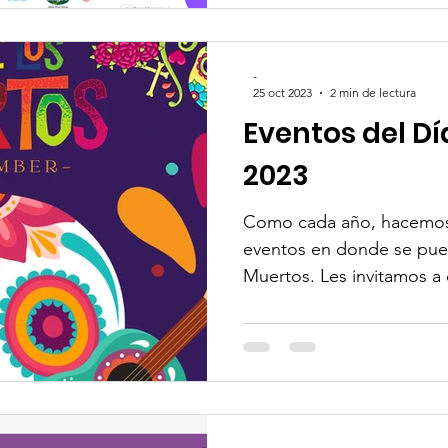
-
25 oct 2023
2 min de lectura
Eventos del D
2023
Como cada año, hacemos
eventos en donde se pued
Muertos. Les invitam