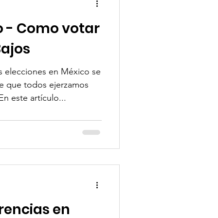
 - Como votar
Bajos
 elecciones en México se
te que todos ejerzamos
n este artículo...
rencias en