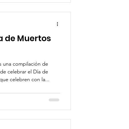
ía de Muertos
 una compilación de
e celebrar el Día de
os a que celebren con la...