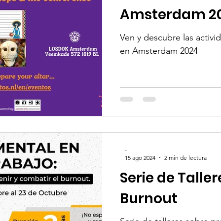
Amsterdam 2
stries
Salud Mental
Day of the Dead
Ven y descubre las activ
en Amsterdam 2024
-
15 ago 2024
2 min de lectura
Serie de Taller
Burnout