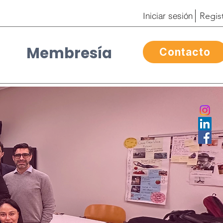
Iniciar sesión
Regis
Membresía
Contacto
Contacto