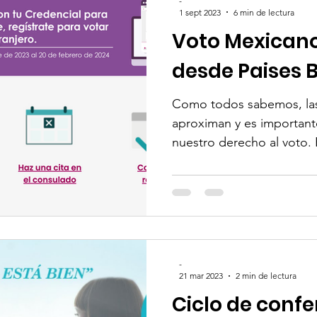
-
1 sept 2023
6 min de lectura
Voto Mexicano
desde Paises 
Como todos sabemos, las
aproximan y es importan
nuestro derecho al voto. E
-
21 mar 2023
2 min de lectura
Ciclo de confe