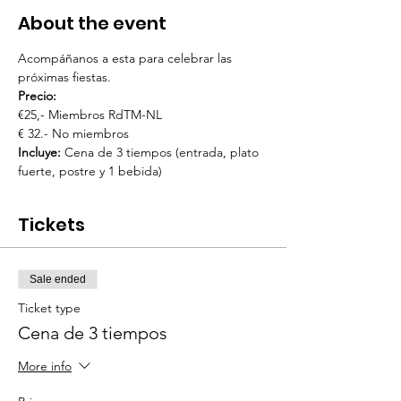
About the event
Acompáñanos a esta para celebrar las 
próximas fiestas. 
Precio: 
€25,- Miembros RdTM-NL
€ 32.- No miembros
Incluye: 
Cena de 3 tiempos (entrada, plato 
fuerte, postre y 1 bebida)
Tickets
Sale ended
Ticket type
Cena de 3 tiempos
More info