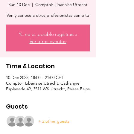
Sun 10 Dec
  |  
Comptoir Libanaise Utrecht
Ven y conoce a otros profesionistas como tu
Ya no es posible registrarse
Ver otros eventos
Time & Location
10 Dec 2023, 18:00 – 21:00 CET
Comptoir Libanaise Utrecht, Catharijne
Esplanade 49, 3511 WK Utrecht, Países Bajos
Guests
+ 2 other guests