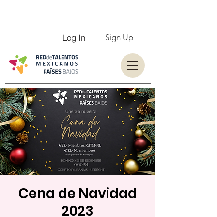
Log In
Sign Up
Cena de Navidad
2023