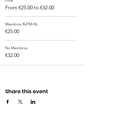
Price
From €25.00 to €32.00
Miembros RdTM-NL
€25.00
No Miembros
€32.00
Share this event