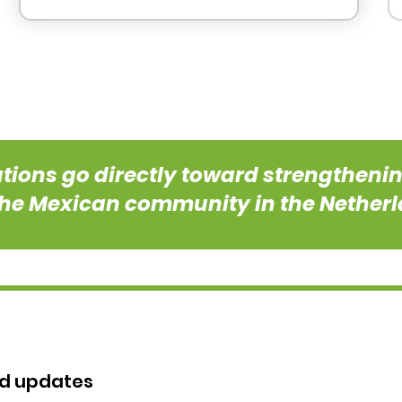
ations go directly toward strengtheni
the Mexican community in the Netherl
nd updates