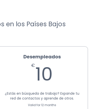
s en los Países Bajos
Desempleados
10€
10
€
¿Estás en búsqueda de trabajo? Expande tu
red de contactos y aprende de otros.
Valid for 12 months