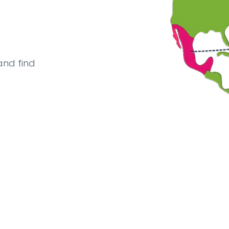
and find