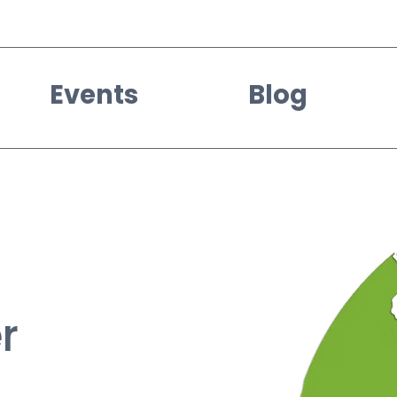
Events
Blog
r