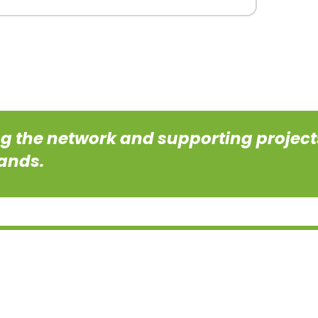
ng the network and supporting project
ands.