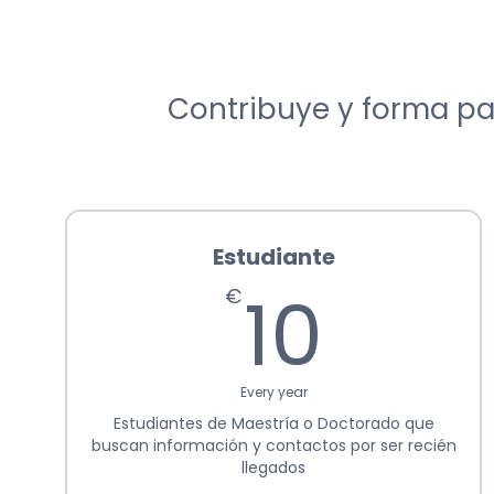
Contribuye y forma par
Estudiante
10€
10
€
Every year
Estudiantes de Maestría o Doctorado que
buscan información y contactos por ser recién
llegados